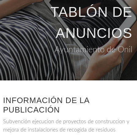
TABLÓN DE
ANUNCIOS
Ayuntamiento de Onil
INFORMACIÓN DE LA
PUBLICACIÓN
Subvención ejecucion de proyectos de construccion y
mejora de instalaciones de recogida de residuos