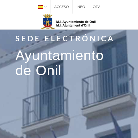
ACCESO
INFO
CSV
SEDE ELECTRÓNICA
Ayuntamiento
de Onil