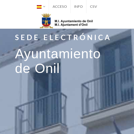
ACCESO
INFO
CSV
SEDE ELECTRÓNICA
Ayuntamiento
de Onil