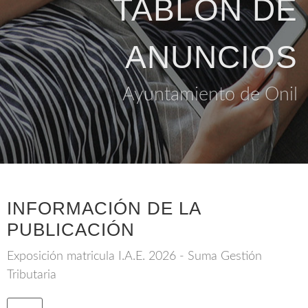
TABLÓN DE
ANUNCIOS
Ayuntamiento de Onil
INFORMACIÓN DE LA
PUBLICACIÓN
Exposición matricula I.A.E. 2026 - Suma Gestión
Tributaria