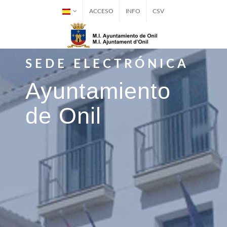
ACCESO
INFO
CSV
SEDE ELECTRÓNICA
Ayuntamiento
de Onil