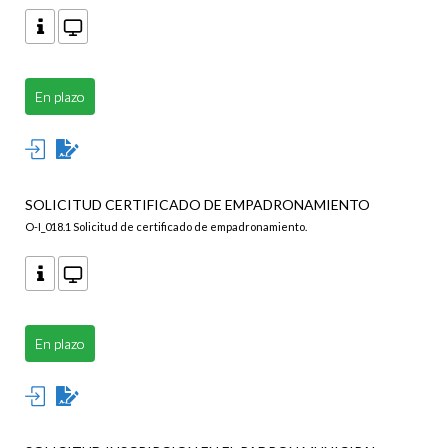
En plazo
SOLICITUD CERTIFICADO DE EMPADRONAMIENTO
O-I_018.1 Solicitud de certificado de empadronamiento.
En plazo