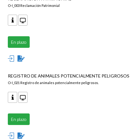
O-I_003 Reclamación Patrimonial
En plazo
REGISTRO DE ANIMALES POTENCIALMENTE PELIGROSOS
O-I_021 Registro de animales potencialmente peligrosos.
En plazo