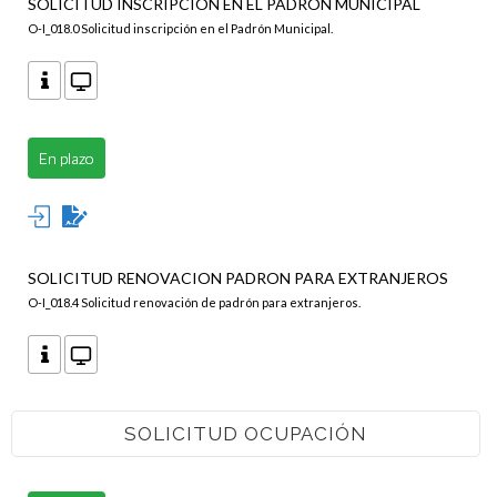
SOLICITUD INSCRIPCION EN EL PADRON MUNICIPAL
O-I_018.0 Solicitud inscripción en el Padrón Municipal.
En plazo
SOLICITUD RENOVACION PADRON PARA EXTRANJEROS
O-I_018.4 Solicitud renovación de padrón para extranjeros.
SOLICITUD OCUPACIÓN