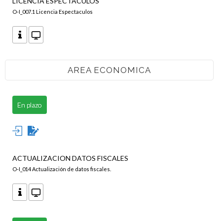
LICENCIA ESPECTACULOS
O-I_007.1 Licencia Espectaculos
AREA ECONOMICA
En plazo
ACTUALIZACION DATOS FISCALES
O-I_014 Actualización de datos fiscales.