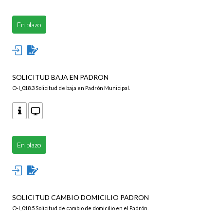
En plazo
SOLICITUD BAJA EN PADRON
O-I_018.3 Solicitud de baja en Padrón Municipal.
En plazo
SOLICITUD CAMBIO DOMICILIO PADRON
O-I_018.5 Solicitud de cambio de domicilio en el Padrón.