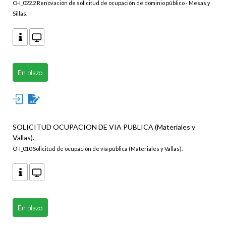
O-I_022.2 Renovación de solicitud de ocupación de dominio público - Mesas y
Sillas.
En plazo
SOLICITUD OCUPACION DE VIA PUBLICA (Materiales y
Vallas).
O-I_010 Solicitud de ocupación de vía pública (Materiales y Vallas).
En plazo