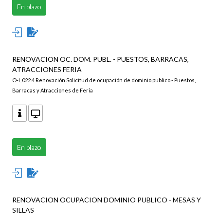
En plazo
RENOVACION OC. DOM. PUBL. - PUESTOS, BARRACAS,
ATRACCIONES FERIA
O-I_022.4 Renovación Solicitud de ocupación de dominio publico - Puestos,
Barracas y Atracciones de Feria
En plazo
RENOVACION OCUPACION DOMINIO PUBLICO - MESAS Y
SILLAS