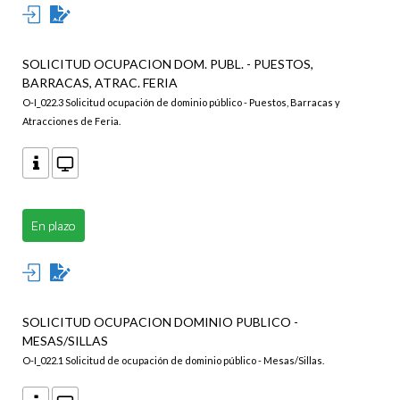
SOLICITUD OCUPACION DOM. PUBL. - PUESTOS,
BARRACAS, ATRAC. FERIA
O-I_022.3 Solicitud ocupación de dominio público - Puestos, Barracas y
Atracciones de Feria.
En plazo
SOLICITUD OCUPACION DOMINIO PUBLICO -
MESAS/SILLAS
O-I_022.1 Solicitud de ocupación de dominio público - Mesas/Sillas.