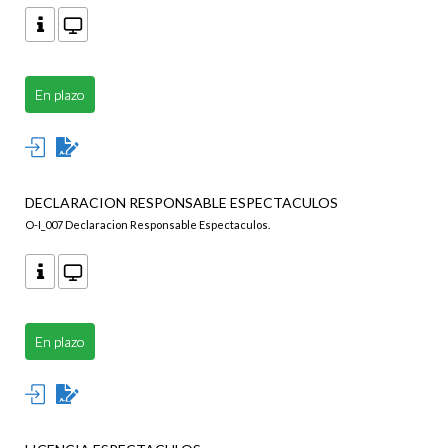
En plazo
DECLARACION RESPONSABLE ESPECTACULOS
O-I_007 Declaracion Responsable Espectaculos.
En plazo