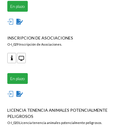
En plazo
INSCRIPCION DE ASOCIACIONES
O-I_029 Inscripción de Asociaciones.
En plazo
LICENCIA TENENCIA ANIMALES POTENCIALMENTE
PELIGROSOS
O-I_020 Licencia tenencia animales potencialmente peligrosos.