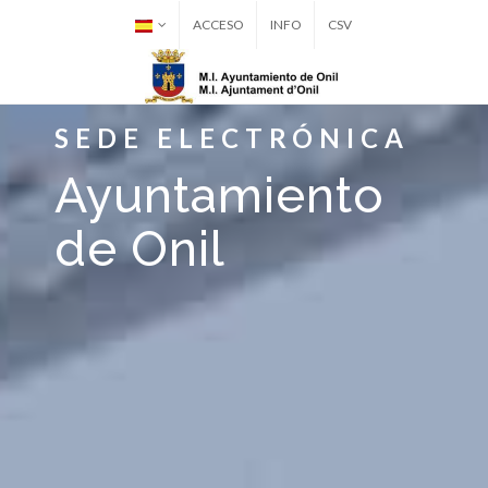
ACCESO
INFO
CSV
SEDE ELECTRÓNICA
Ayuntamiento
de Onil